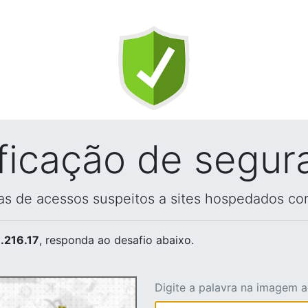
ificação de segur
vas de acessos suspeitos a sites hospedados co
.216.17
, responda ao desafio abaixo.
Digite a palavra na imagem 