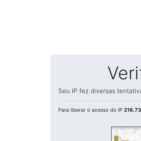
Ver
Seu IP fez diversas tentati
Para liberar o acesso
do IP
216.73