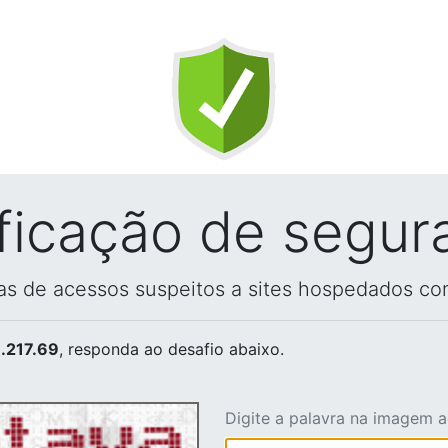
ificação de segur
vas de acessos suspeitos a sites hospedados co
.217.69
, responda ao desafio abaixo.
Digite a palavra na imagem 