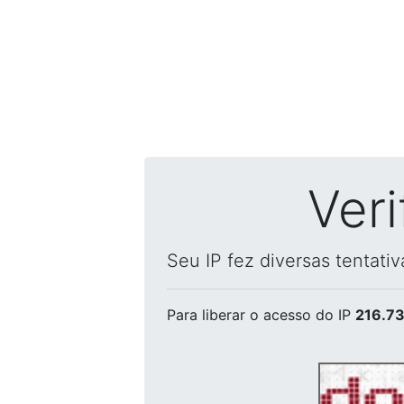
Ver
Seu IP fez diversas tentati
Para liberar o acesso
do IP
216.73