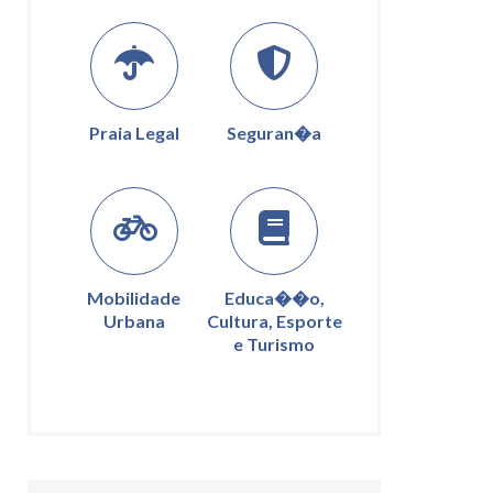
Praia Legal
Seguran�a
Mobilidade
Educa��o,
Urbana
Cultura, Esporte
e Turismo