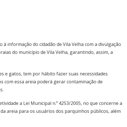
so à informação do cidadão de Vila Velha com a divulgação
aias do município de Vila Velha, garantindo, assim, a
ães e gatos, tem por hábito fazer suas necessidades
ltos com essa areia poderá gerar contaminação de
s.
fetividade a Lei Municipal n.º 4253/2005, no que concerne a
da areia para os usuários dos parquinhos públicos, além