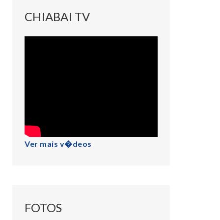
CHIABAI TV
Ver mais v�deos
FOTOS