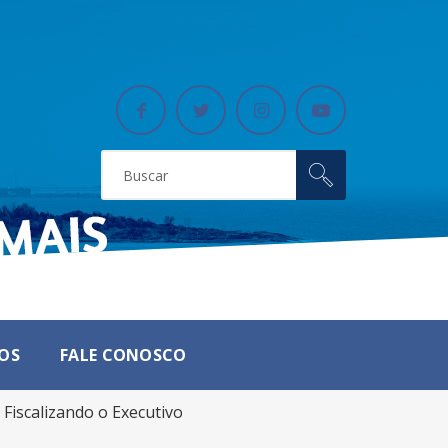
OS
FALE CONOSCO
Fiscalizando o Executivo