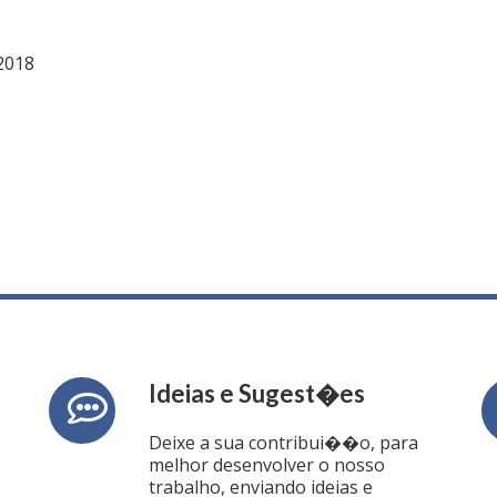
 2018
Ideias e Sugest�es
Deixe a sua contribui��o, para
melhor desenvolver o nosso
trabalho, enviando ideias e