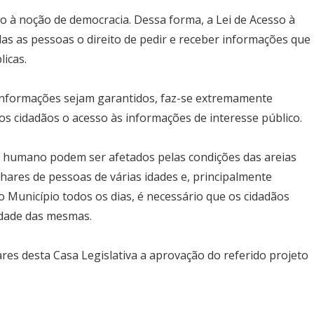
do à noção de democracia. Dessa forma, a Lei de Acesso à
das as pessoas o direito de pedir e receber informações que
icas.
e informações sejam garantidos, faz-se extremamente
os cidadãos o acesso às informações de interesse público.
GADO PELAS ORAÇÕES
OBRIGADO VILA VELHA
 humano podem ser afetados pelas condições das areias
hares de pessoas de várias idades e, principalmente
o Município todos os dias, é necessário que os cidadãos
idade das mesmas.
s desta Casa Legislativa a aprovação do referido projeto