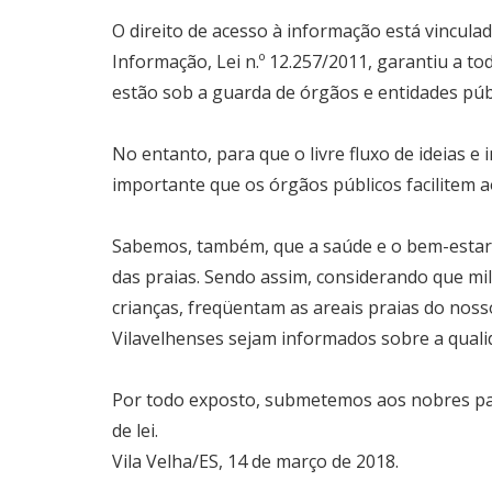
O direito de acesso à informação está vincula
Informação, Lei n.º 12.257/2011, garantiu a to
estão sob a guarda de órgãos e entidades públ
No entanto, para que o livre fluxo de ideias 
importante que os órgãos públicos facilitem a
DIA MUNDIAL DO URBANISMO
OBRI
Sabemos, também, que a saúde e o bem-estar
das praias. Sendo assim, considerando que mil
crianças, freqüentam as areais praias do noss
Vilavelhenses sejam informados sobre a qual
Por todo exposto, submetemos aos nobres pare
de lei.
Vila Velha/ES, 14 de março de 2018.