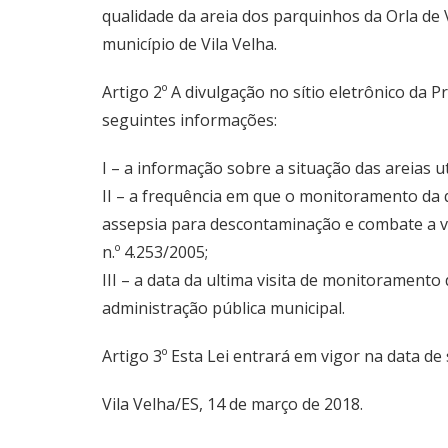
qualidade da areia dos parquinhos da Orla de 
município de Vila Velha.
Artigo 2º A divulgação no sítio eletrônico da 
seguintes informações:
I – a informação sobre a situação das areias ut
II – a frequência em que o monitoramento da q
assepsia para descontaminação e combate a v
n.º 4.253/2005;
III – a data da ultima visita de monitoramento
administração pública municipal.
Artigo 3º Esta Lei entrará em vigor na data de
Vila Velha/ES, 14 de março de 2018.