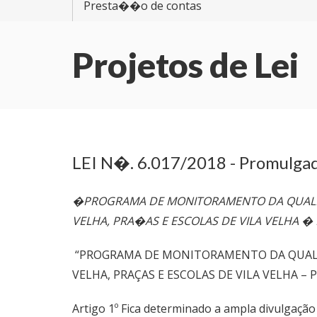
Presta��o de contas
Projetos de Lei
LEI N�. 6.017/2018 - Promulga
�PROGRAMA DE MONITORAMENTO DA QUALIDA
VELHA, PRA�AS E ESCOLAS DE VILA VELHA 
“PROGRAMA DE MONITORAMENTO DA QUALID
VELHA, PRAÇAS E ESCOLAS DE VILA VELHA – 
Artigo 1º Fica determinado a ampla divulgação