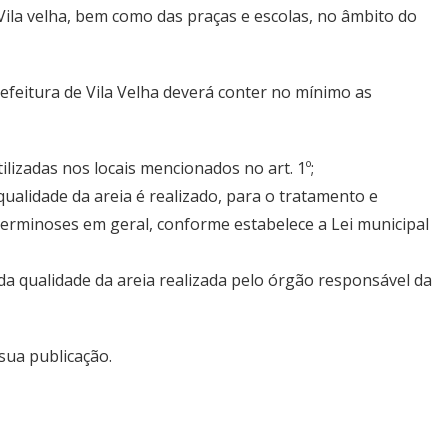
Vila velha, bem como das praças e escolas, no âmbito do
Prefeitura de Vila Velha deverá conter no mínimo as
ilizadas nos locais mencionados no art. 1º;
ualidade da areia é realizado, para o tratamento e
erminoses em geral, conforme estabelece a Lei municipal
 da qualidade da areia realizada pelo órgão responsável da
 sua publicação.