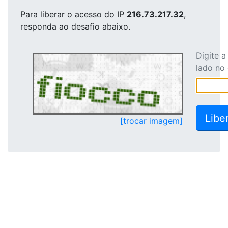
Para liberar o acesso
do IP
216.73.217.32
,
responda ao desafio abaixo.
Digite 
lado no
[trocar imagem]