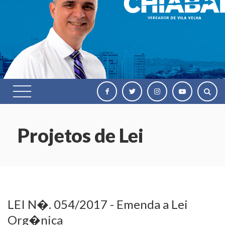
Projetos de Lei
LEI N�. 054/2017 - Emenda a Lei
Org�nica