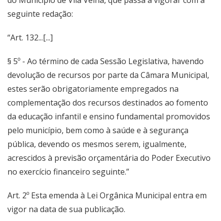
do Município de Vila Velha, que passa a vigorar com a
seguinte redação:
“Art. 132...[...]
§ 5º - Ao término de cada Sessão Legislativa, havendo
devolução de recursos por parte da Câmara Municipal,
estes serão obrigatoriamente empregados na
complementação dos recursos destinados ao fomento
da educação infantil e ensino fundamental promovidos
pelo município, bem como à saúde e à segurança
pública, devendo os mesmos serem, igualmente,
acrescidos à previsão orçamentária do Poder Executivo
no exercício financeiro seguinte.”
Art. 2º Esta emenda à Lei Orgânica Municipal entra em
vigor na data de sua publicação.