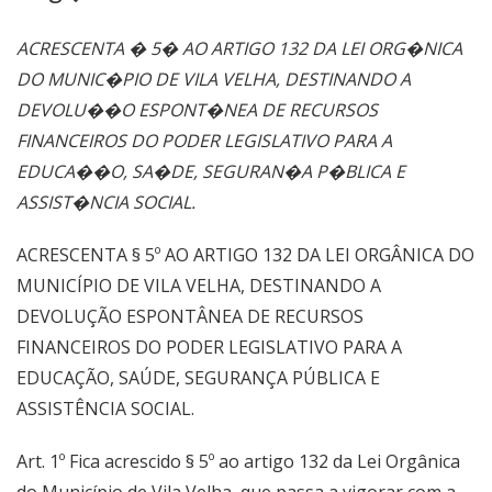
ACRESCENTA � 5� AO ARTIGO 132 DA LEI ORG�NICA
DO MUNIC�PIO DE VILA VELHA, DESTINANDO A
DEVOLU��O ESPONT�NEA DE RECURSOS
FINANCEIROS DO PODER LEGISLATIVO PARA A
EDUCA��O, SA�DE, SEGURAN�A P�BLICA E
ASSIST�NCIA SOCIAL.
ACRESCENTA § 5º AO ARTIGO 132 DA LEI ORGÂNICA DO
MUNICÍPIO DE VILA VELHA, DESTINANDO A
DEVOLUÇÃO ESPONTÂNEA DE RECURSOS
FINANCEIROS DO PODER LEGISLATIVO PARA A
EDUCAÇÃO, SAÚDE, SEGURANÇA PÚBLICA E
ASSISTÊNCIA SOCIAL.
Art. 1º Fica acrescido § 5º ao artigo 132 da Lei Orgânica